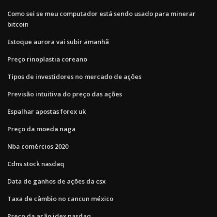
Como sei se meu computador está sendo usado para minerar
bitcoin
Estoque aurora vai subir amanhã
Preço rinoplastia coreano
Tipos de investidores no mercado de ações
Previsão intuitiva do preço das ações
Espalhar apostas forex uk
Preço da moeda naga
Nba comércios 2020
Cdns stock nasdaq
Data de ganhos de ações da csx
Taxa de câmbio no cancun méxico
Preço da ação idex nasdaq