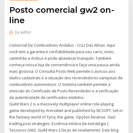
Posto comercial gw2 on-
line
by
author
Comercial De Combustíveis Andaluz - Cruz Das Almas. Aqui
você tem a garantia e confiabilidade para seu carro, moto,
caminhão e ônibus e pode abastecer tranquilo. Também
conheça nossa loja de conveniência e faça uma pausa ainda
mais gostosa. O Consulta Posto Web permite o acesso aos
dados cadastrais e a situação dos revendedores varejistas de
combustíveis automotivos. O Sistema também permite a
emissão do Certificado de Posto Revendedor e a verificação
da autenticidade de certificados emitidos.
Guild Wars 2 is a massively multiplayer online role-playing
game developed by ArenaNet and published by NCSOFT. Set in
the fantasy world of Tyria, the game Opções binárias. Gw2
trading post strategies. Essência mística da estratégia |
Tesouros GW2. Guild Wars 2 Dicas de nivelamento. Este blog