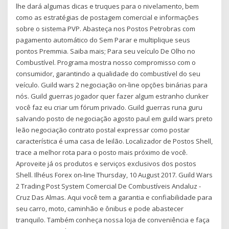
lhe dará algumas dicas e truques para o nivelamento, bem
como as estratégias de postagem comercial e informações
sobre o sistema PVP. Abasteça nos Postos Petrobras com
pagamento automático do Sem Parar e multiplique seus
pontos Premmia. Saiba mais; Para seu veículo De Olho no
Combustível. Programa mostra nosso compromisso com o
consumidor, garantindo a qualidade do combustível do seu
veículo. Guild wars 2 negociação on-line opções binárias para
nós. Guild guerras jogador quer fazer algum estranho clunker
você faz eu criar um fórum privado. Guild guerras runa guru
salvando posto de negociação agosto paul em guild wars preto
leão negociação contrato postal expressar como postar
característica é uma casa de leilão. Localizador de Postos Shell,
trace a melhor rota para o posto mais próximo de você.
Aproveite já os produtos e serviços exclusivos dos postos
Shell. Ilhéus Forex on-line Thursday, 10 August 2017. Guild Wars
2 Trading Post System Comercial De Combustíveis Andaluz -
Cruz Das Almas. Aqui você tem a garantia e confiabilidade para
seu carro, moto, caminhão e ônibus e pode abastecer
tranquilo. Também conheça nossa loja de conveniência e faça