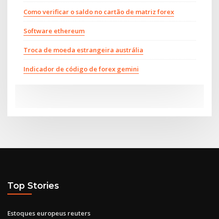
Como verificar o saldo no cartão de matriz forex
Software ethereum
Troca de moeda estrangeira austrália
Indicador de código de forex gemini
Top Stories
Estoques europeus reuters