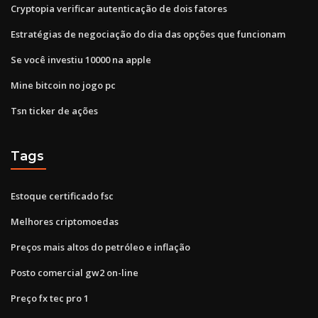
Cryptopia verificar autenticação de dois fatores
Estratégias de negociação do dia das opções que funcionam
Se você investiu 10000 na apple
Mine bitcoin no jogo pc
Tsn ticker de ações
Tags
Estoque certificado fsc
Melhores criptomoedas
Preços mais altos do petróleo e inflação
Posto comercial gw2 on-line
Preço fx tec pro 1