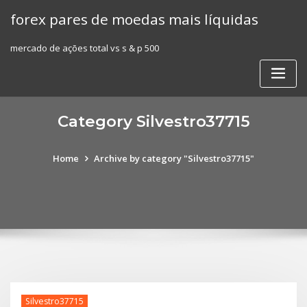
Skip
forex pares de moedas mais líquidas
to
content
mercado de ações total vs s & p 500
Category Silvestro37715
Home
Archive by category "Silvestro37715"
Silvestro37715